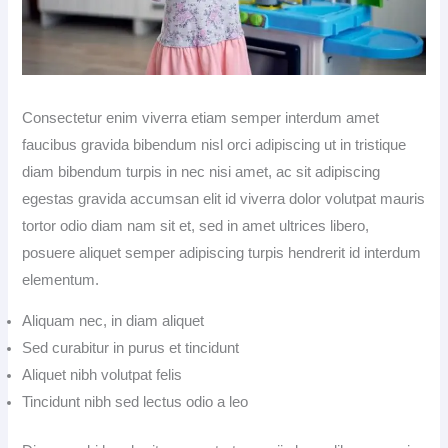
Consectetur enim viverra etiam semper interdum amet
faucibus gravida bibendum nisl orci adipiscing ut in tristique
diam bibendum turpis in nec nisi amet, ac sit adipiscing
egestas gravida accumsan elit id viverra dolor volutpat mauris
tortor odio diam nam sit et, sed in amet ultrices libero,
posuere aliquet semper adipiscing turpis hendrerit id interdum
elementum.
Aliquam nec, in diam aliquet
Sed curabitur in purus et tincidunt
Aliquet nibh volutpat felis
Tincidunt nibh sed lectus odio a leo